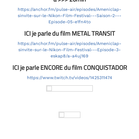
https://anchor.fm/pulse-air/episodes/Ameniclap-
sinvite-sur-le-Nikon-Film-Festival---Saison-2---
Episode-05-e1fn4to
ICI je parle du film METAL TRANSIT
https://anchor.fm/pulse-air/episodes/Ameniclap-
sinvite-sur-le-Nikon-Film-Festival---Episode-3-
eskap8/a-a4uj169
ICI je parle ENCORE du film CONQUISTADOR
https://www.twitch.tv/videos/1425311474