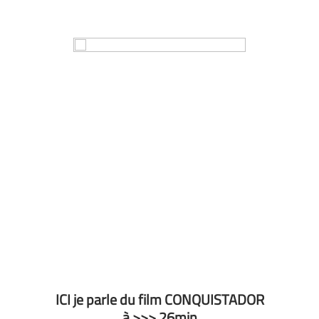
ICI je parle du film CONQUISTADOR
à >>> 26min